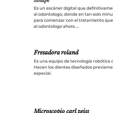
3shape
Es un escáner digital que definitivame
al odontologo, donde en tan solo minu
para comenzar con el tratamiento que el
al odontologo ahora …
Fresadora roland
Es una equipo de tecnología robótica
Hacen los dientes diseñados previam
especial.
Microscopio carl zeiss