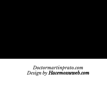
FINANCIACIÓN
PAGOS
CONTACTO
Doctormartinprato.com
Design by
Hacemossuweb.com