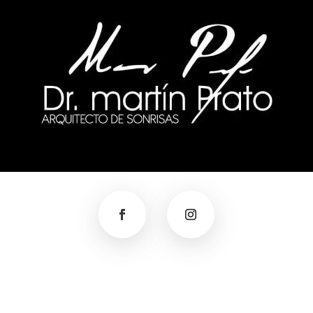
TAS
GALERÍA
PROCEDIMIENTOS
INSTALACIONES